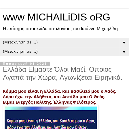
www MICHAILiDIS oRG
Η επίσημη ιστοσελίδα ιστολογίου, του Ιωάννη Μιχαηλίδη
▼
▼
Παρασκευή 01 2021
Ελλάδα Είμαστε Όλοι Μαζί. Όποιος
Αγαπά την Χώρα, Αγωνίζεται Ειρηνικά.
Κόμμα μου είναι η Ελλάδα, και Βασίλειό μου ο Λαός.
Δόρυ έχω την Αλήθεια, και Ασπίδα μου Ο Θεός.
Είμαι Ενεργός Πολίτης, Έλληνας Φιλότιμος.