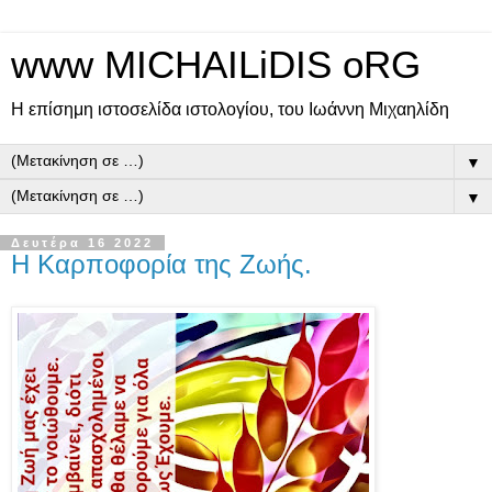
www MICHAILiDIS oRG
Η επίσημη ιστοσελίδα ιστολογίου, του Ιωάννη Μιχαηλίδη
▼
▼
Δευτέρα 16 2022
Η Καρποφορία της Ζωής.