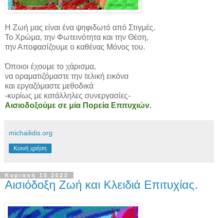
Η Ζωή μας είναι ένα ψηφιδωτό από Στιγμές.
Το Χρώμα, την Φωτεινότητα και την Θέση,
την Αποφασίζουμε ο καθένας Μόνος του.
Όποιοι έχουμε το χάρισμα,
να οραματιζόμαστε την τελική εικόνα
και εργαζόμαστε μεθοδικά
-κυρίως με κατάλληλες συνεργασίες-
Αισιοδοξούμε σε μία Πορεία Επιτυχιών.
michailidis.org
Κοινή χρήση
Κυριακή 15 2022
Αισιόδοξη Ζωή και Κλειδιά Επιτυχίας.