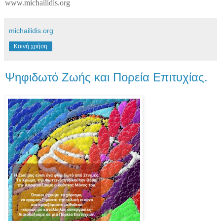
www.michailidis.org
michailidis.org
Κοινή χρήση
Ψηφιδωτό Ζωής και Πορεία Επιτυχίας.