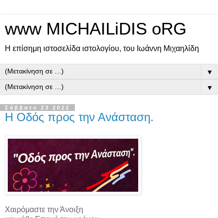
www MICHAILiDIS oRG
Η επίσημη ιστοσελίδα ιστολογίου, του Ιωάννη Μιχαηλίδη
▼
▼
Σάββατο 23 2022
Η Οδός προς την Ανάσταση.
Χαιρόμαστε την Άνοιξη