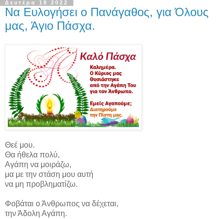
Δευτέρα 18 2022
Να Ευλογήσει ο Πανάγαθος, για Όλους
μας, Άγιο Πάσχα.
Θεέ μου.
Θα ήθελα πολύ,
Αγάπη να μοιράζω,
μα με την στάση μου αυτή
να μη προβληματίζω.
Φοβάται ο Άνθρωπος να δέχεται,
την Άδολη Αγάπη.