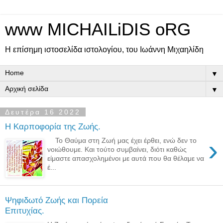
www MICHAILiDIS oRG
Η επίσημη ιστοσελίδα ιστολογίου, του Ιωάννη Μιχαηλίδη
▼
▼
Δευτέρα 16 2022
Η Καρποφορία της Ζωής.
›
Το Θαύμα στη Ζωή μας έχει έρθει, ενώ δεν το
νοιώθουμε. Και τούτο συμβαίνει, διότι καθώς
είμαστε απασχολημένοι με αυτά που θα θέλαμε να
έ...
Ψηφιδωτό Ζωής και Πορεία
Επιτυχίας.