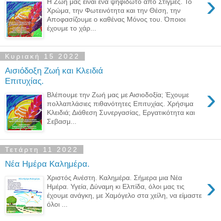
›
Η Ζωή μας είναι ένα ψηφιδωτό από Στιγμές. Το
Χρώμα, την Φωτεινότητα και την Θέση, την
Αποφασίζουμε ο καθένας Μόνος του. Όποιοι
έχουμε το χάρ...
Κυριακή 15 2022
Αισιόδοξη Ζωή και Κλειδιά
Επιτυχίας.
›
Βλέπουμε την Ζωή μας με Αισιοδοξία; Έχουμε
πολλαπλάσιες πιθανότητες Επιτυχίας. Χρήσιμα
Κλειδιά; Διάθεση Συνεργασίας, Εργατικότητα και
Σεβασμ...
Τετάρτη 11 2022
Νέα Ημέρα Καλημέρα.
›
Χριστός Ανέστη. Καλημέρα. Σήμερα μια Νέα
Ημέρα. Υγεία, Δύναμη κι Ελπίδα, όλοι μας τις
έχουμε ανάγκη, με Χαμόγελο στα χείλη, να είμαστε
όλοι ...