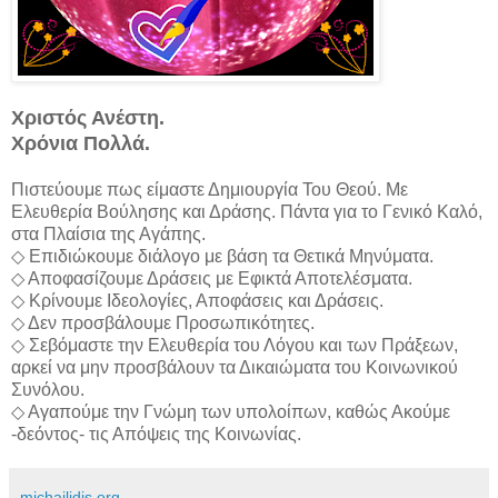
Χριστός Ανέστη.
Χρόνια Πολλά.
Πιστεύουμε πως είμαστε Δημιουργία Του Θεού. Με
Ελευθερία Βούλησης και Δράσης. Πάντα για το Γενικό Καλό,
στα Πλαίσια της Αγάπης.
◇ Επιδιώκουμε διάλογο με βάση τα Θετικά Μηνύματα.
◇ Αποφασίζουμε Δράσεις με Εφικτά Αποτελέσματα.
◇ Κρίνουμε Ιδεολογίες, Αποφάσεις και Δράσεις.
◇ Δεν προσβάλουμε Προσωπικότητες.
◇ Σεβόμαστε την Ελευθερία του Λόγου και των Πράξεων,
αρκεί να μην προσβάλουν τα Δικαιώματα του Κοινωνικού
Συνόλου.
◇ Αγαπούμε την Γνώμη των υπολοίπων, καθώς Ακούμε
-δεόντος- τις Απόψεις της Κοινωνίας.
michailidis.org