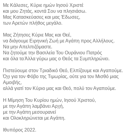
Με Κάλεσες, Κύριε ημών Ιησού Χριστέ
και μου Ζητάς, κοντά Σου να πλησιάσω.
Μας Κατασκεύασες και μας Έδωσες,
των Αρετών πλήθος μεγάλο.
Μας Ζήτησες Κύριε Μας και Θεέ,
να διάγουμε Ειρηνική Ζωή με Αγάπη προς Αλλήλους.
Να μην Απελπιζόμαστε.
Να ζητούμε την Βασιλεία Του Ουράνιου Πατρός
και όλα τα Άλλα γύρω μας ο Θεός τα Συμπληρώνει.
Πιστεύουμε στον Τριαδικό Θεό, Ελπίζουμε και Αγαπούμε.
Όχι για τον Φόβο της Τιμωρίας, ούτε για τον Μισθό μιας
Αμοιβής,
αλλά γιατί τον Κύριο μας και Θεό, πολύ τον Αγαπούμε.
Η Μίμηση Του Κυρίου ημών, Ιησού Χριστού,
με την Αγάπη λαμβάνει Αρχή,
με την Αγάπη μεσουρανεί
και Ολοκληρώνεται με Αγάπη.
Ιθυπόρος 2022.