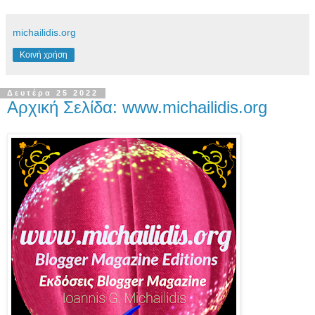
michailidis.org
Κοινή χρήση
Δευτέρα 25 2022
Αρχική Σελίδα: www.michailidis.org