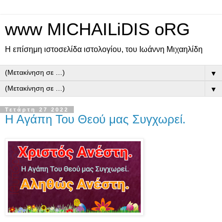
www MICHAILiDIS oRG
Η επίσημη ιστοσελίδα ιστολογίου, του Ιωάννη Μιχαηλίδη
▼
▼
Τετάρτη 27 2022
Η Αγάπη Του Θεού μας Συγχωρεί.